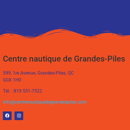
Centre nautique de Grandes-Piles
599, 1re Avenue, Grandes-Piles, QC
G0X 1H0
Tél. : 819 531-7522
info@centrenautiquedegrandespiles.com