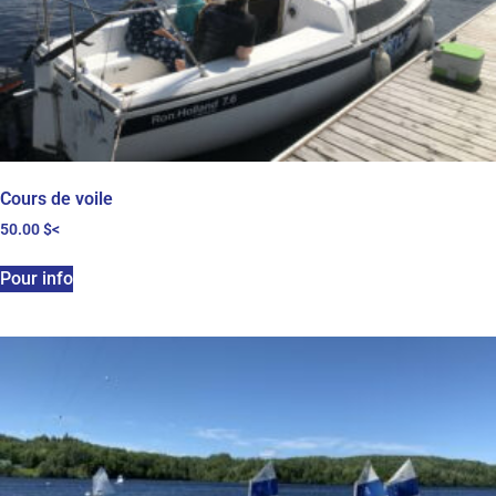
Cours de voile
50.00
$
<
Pour info