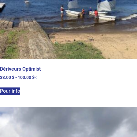
Dériveurs Optimist
33.00
$
-
100.00
$
<
Pour info