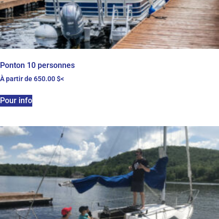
Ponton 10 personnes
À partir de
650.00
$
<
Pour info