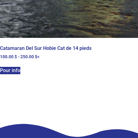
Catamaran Del Sur Hobie Cat de 14 pieds
100.00
$
-
250.00
$
<
Pour info