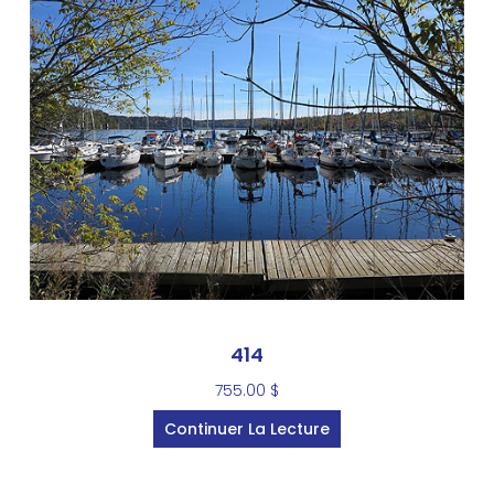
414
755.00
$
Continuer La Lecture