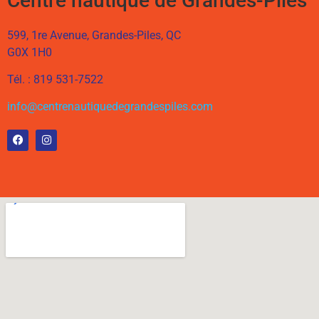
Centre nautique de Grandes-Piles
599, 1re Avenue, Grandes-Piles, QC
G0X 1H0
Tél. : 819 531-7522
info@centrenautiquedegrandespiles.com