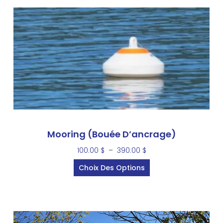
Mooring (Bouée D’ancrage)
100.00
$
–
390.00
$
Choix Des Options