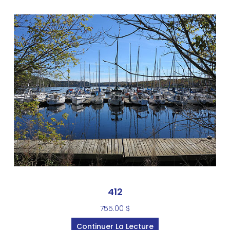
412
755.00
$
Continuer La Lecture